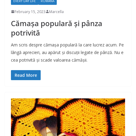
EVERY DAY LIFE
ROMÂNĂ
February 15, 2023
Marcella
Cămașa populară și pânza
potrivită
Am scris despre cămașa populară la care lucrez acum. Pe
lângă aprecieri, au apărut și discuții legate de pânză. Nu e
cea potrivită și scade valoarea cămășii.
Read More