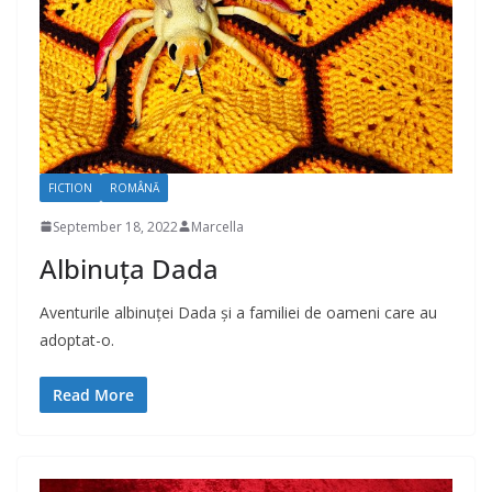
FICTION
ROMÂNĂ
September 18, 2022
Marcella
Albinuța Dada
Aventurile albinuței Dada și a familiei de oameni care au
adoptat-o.
Read More