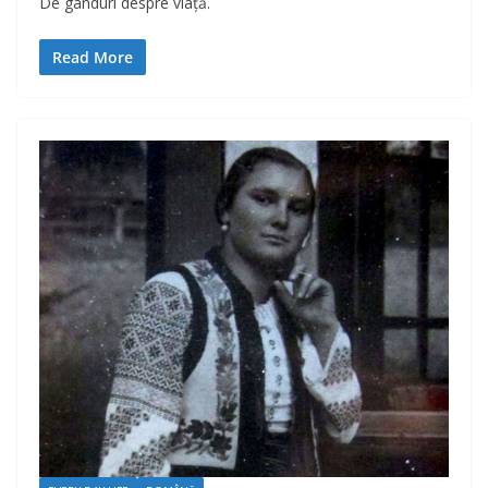
De gânduri despre viață.
Read More