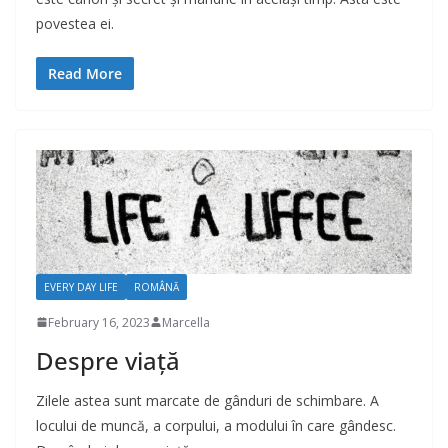
povestea ei.
Read More
EVERY DAY LIFE
ROMÂNĂ
February 16, 2023
Marcella
Despre viață
Zilele astea sunt marcate de gânduri de schimbare. A
locului de muncă, a corpului, a modului în care gândesc.