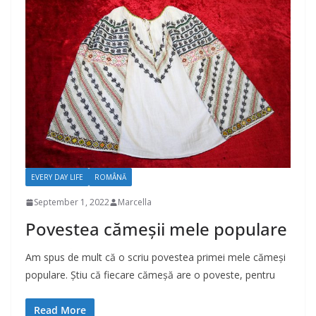
EVERY DAY LIFE
ROMÂNĂ
September 1, 2022
Marcella
Povestea cămeșii mele populare
Am spus de mult că o scriu povestea primei mele cămeși
populare. Știu că fiecare cămeșă are o poveste, pentru
Read More