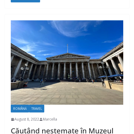
ROMÂNĂ
TRAVEL
August 8, 2022
Marcella
Căutând nestemate în Muzeul